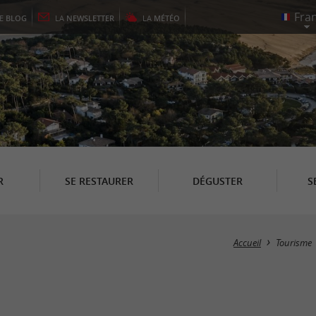
LE
BLOG
LA
NEWSLETTER
LA
MÉTÉO
R
SE RESTAURER
DÉGUSTER
S
Accueil
Tourisme