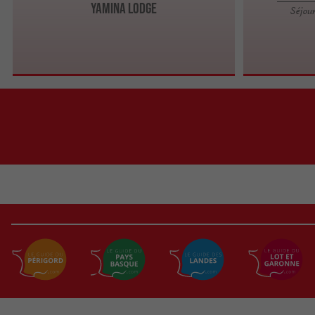
Yamina Lodge
Séjour