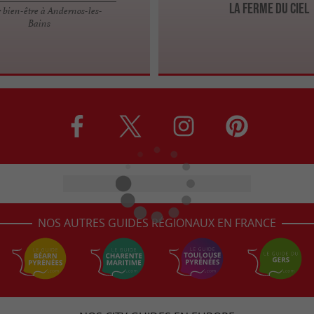
La Ferme du Ciel
 bien-être à Andernos-les-
Bains
NOS AUTRES GUIDES RÉGIONAUX EN FRANCE