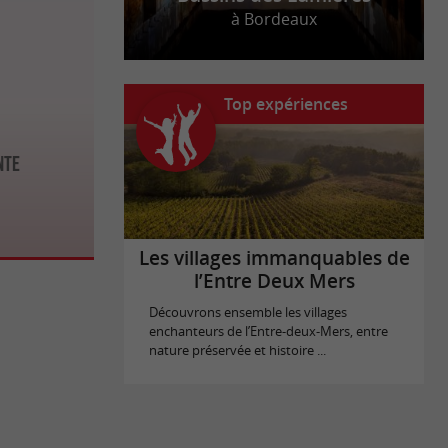
à Bordeaux
Top expériences
nte
Les villages immanquables de
l’Entre Deux Mers
Découvrons ensemble les villages
enchanteurs de l’Entre-deux-Mers, entre
nature préservée et histoire ...