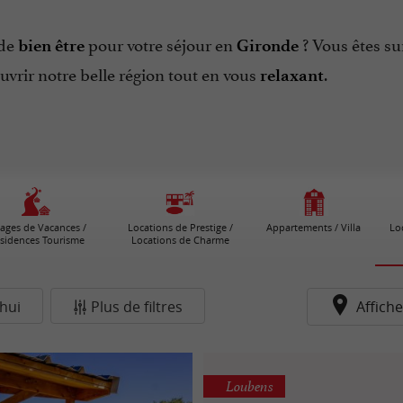
 de
pour votre séjour en
? Vous êtes s
bien être
Gironde
ouvrir notre belle région tout en vous
.
relaxant
lages de Vacances /
Locations de Prestige /
Appartements / Villa
Lo
sidences Tourisme
Locations de Charme
hui
Plus de filtres
Affiche
Loubens