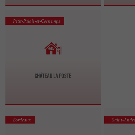
Petit-Palais-et-Cornemps
Château la Poste
Bordeaux
Saint-André