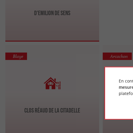
D'Emilion de sens
Blaye
Arcachon
En cont
mesure
platef
Clos Réaud de la Citadelle