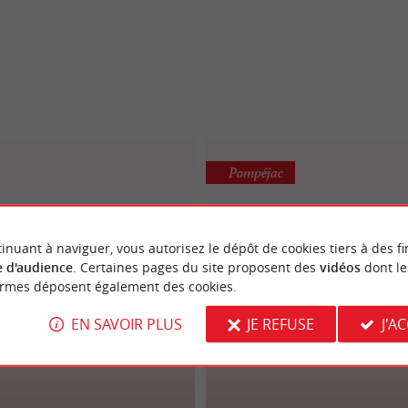
Pompéjac
inuant à naviguer, vous autorisez le dépôt de cookies tiers à des fi
 d'audience
. Certaines pages du site proposent des
vidéos
dont le
ormes déposent également des cookies.
EN SAVOIR PLUS
JE REFUSE
J'A
Thalazur
L'Escale Sud Giron