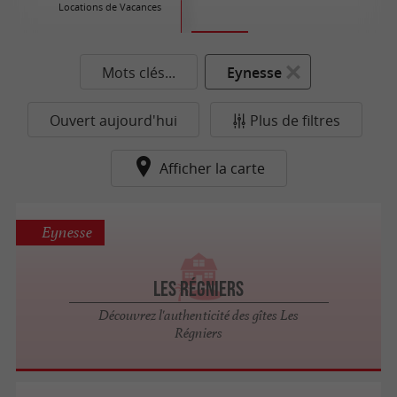
Locations de Vacances
Ré
Mots clés...
Eynesse
Ouvert aujourd'hui
Plus de filtres
Afficher la carte
Eynesse
Les Régniers
Découvrez l'authenticité des gîtes Les
Régniers