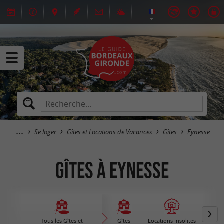
Se loger
Gîtes et Locations de Vacances
Gîtes
Eynesse
Gîtes à Eynesse
Tous les Gîtes et
Gîtes
Locations Insolites
Vil