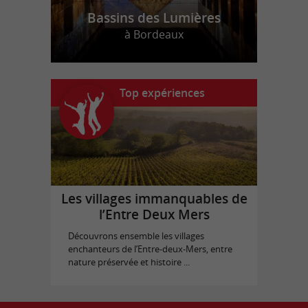
Bassins des Lumières
à Bordeaux
Top expériences
Les villages immanquables de
l’Entre Deux Mers
Découvrons ensemble les villages
enchanteurs de l’Entre-deux-Mers, entre
nature préservée et histoire ...