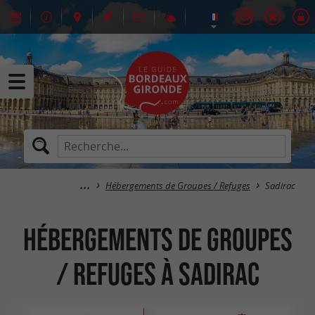
Hébergements de Groupes / Refuges
Sadirac
Hébergements de Groupes
/ Refuges à Sadirac