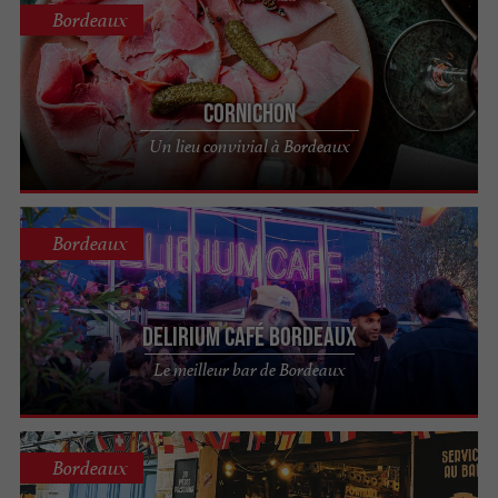
Bordeaux
CORNICHON
Un lieu convivial à Bordeaux
Bordeaux
DELIRIUM CAFÉ BORDEAUX
Le meilleur bar de Bordeaux
Bordeaux