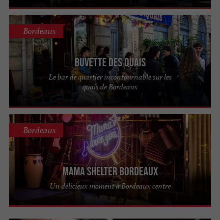
Bordeaux
Buvette Des Quais
Le bar de quartier incontournable sur les
quais de Bordeaux
Bordeaux
Mama Shelter Bordeaux
Un délicieux moment à Bordeaux centre