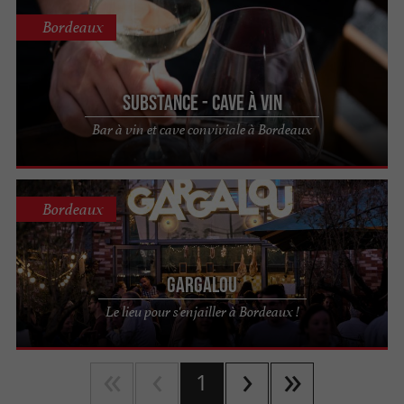
Bordeaux
Substance - Cave à vin
Bar à vin et cave conviviale à Bordeaux
Bordeaux
Gargalou
Le lieu pour s'enjailler à Bordeaux !
1