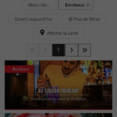
Mots clés...
Bordeaux
Ouvert aujourd'hui
Plus de filtres
Afficher la carte
1
Bordeaux
AU TOUCAN FRINGANT
S'ambiancer au coeur de Bordeaux