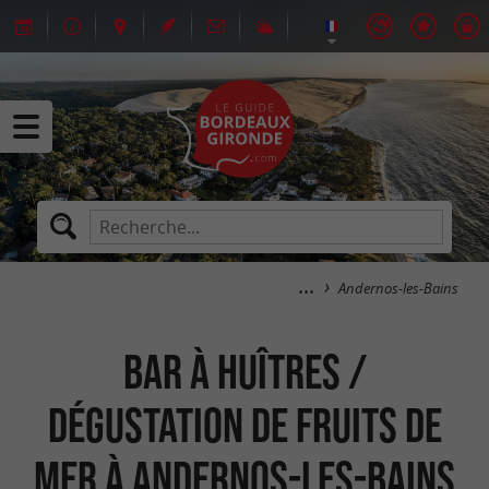
Andernos-les-Bains
Bar à huîtres /
Dégustation de fruits de
mer à Andernos-les-Bains