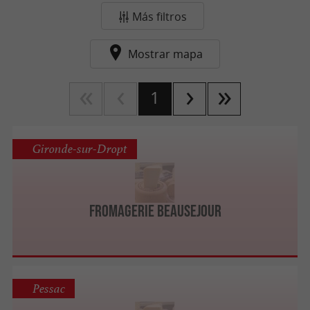
Más filtros
Mostrar mapa
1
Gironde-sur-Dropt
Fromagerie Beausejour
Pessac