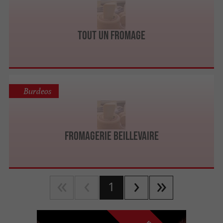
Tout un fromage
Burdeos
Fromagerie Beillevaire
1