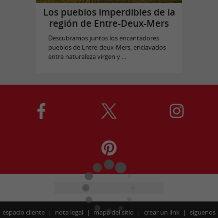
Los pueblos imperdibles de la
región de Entre-Deux-Mers
Descubramos juntos los encantadores
pueblos de Entre-deux-Mers, enclavados
entre naturaleza virgen y ...
espacio cliente
nota legal
mapa del sitio
crear un link
síguenos