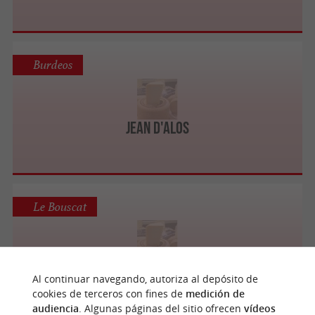
Burdeos
Jean d'Alos
Le Bouscat
Fromagerie Plaire
Al continuar navegando, autoriza al depósito de
cookies de terceros con fines de
medición de
audiencia
. Algunas páginas del sitio ofrecen
vídeos