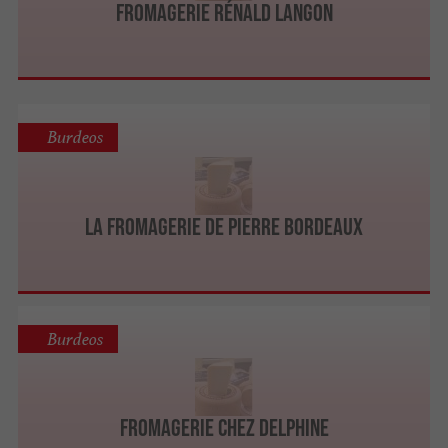
Fromagerie Rénald Langon
Burdeos
La Fromagerie de Pierre Bordeaux
Burdeos
Fromagerie Chez Delphine