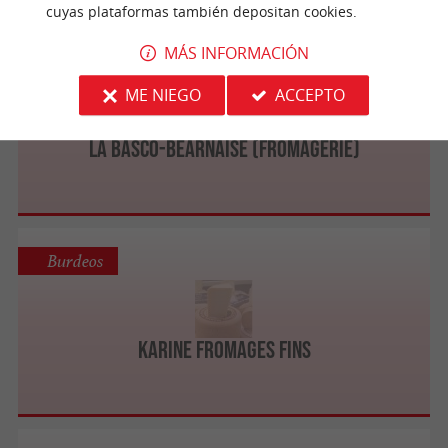
cuyas plataformas también depositan cookies.
MÁS INFORMACIÓN
Burdeos
ME NIEGO
ACCEPTO
La Basco-Béarnaise (Fromagerie)
Burdeos
Karine Fromages Fins