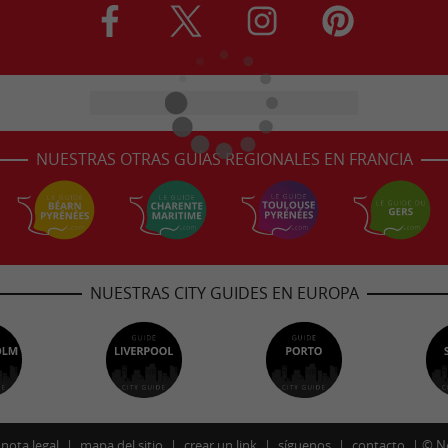
NUESTRAS OTRAS GUÍAS REGIONALES EN FRANCIA
NUESTRAS CITY GUIDES EN EUROPA
nota legal
mapa del sitio
crear un link
síguenos
contacto
©
N