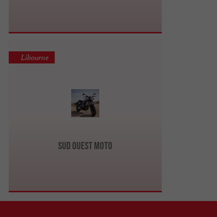
Libourne
Sud Ouest Moto