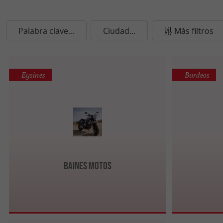
Palabra clave...
Ciudad...
Más filtros
Eysines
Burdeos
Baines Motos