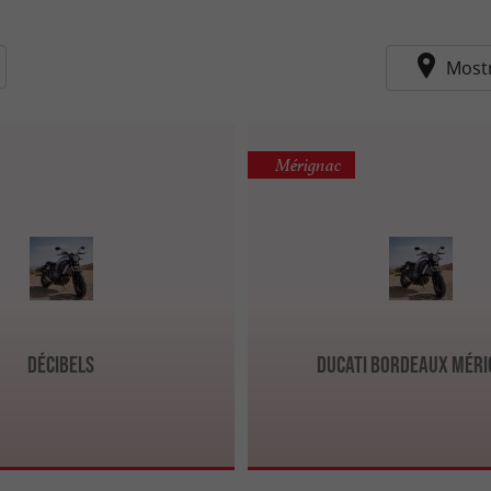
Most
Mérignac
Décibels
Ducati Bordeaux Méri