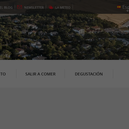
EL
BLOG
NEWSLETTER
LA
METEO
NTO
SALIR A COMER
DEGUSTACIÓN