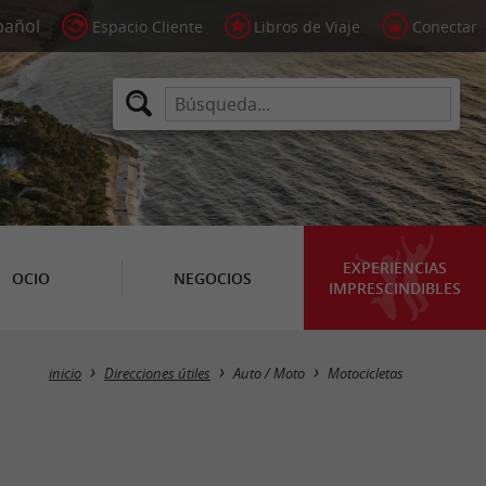
Espacio Cliente
Libros de Viaje
Conectar
EXPERIENCIAS
OCIO
NEGOCIOS
IMPRESCINDIBLES
Masquer la carte
inicio
Direcciones útiles
Auto / Moto
Motocicletas