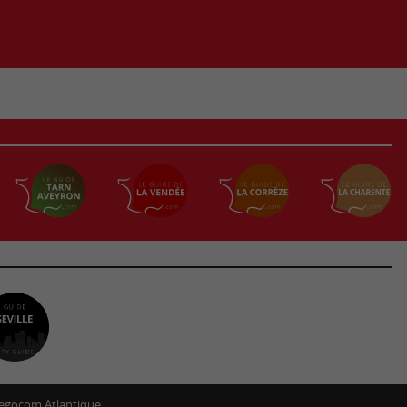
egocom Atlantique