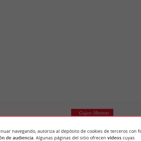
Gujan-Mestras
inuar navegando, autoriza al depósito de cookies de terceros con f
ón de audiencia
. Algunas páginas del sitio ofrecen
vídeos
cuyas