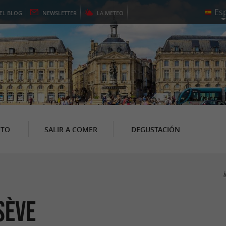
EL
BLOG
NEWSLETTER
LA
METEO
NTO
SALIR A COMER
DEGUSTACIÓN
i
Sève