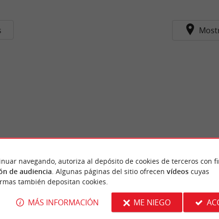
s
Most
inuar navegando, autoriza al depósito de cookies de terceros con f
ón de audiencia
. Algunas páginas del sitio ofrecen
vídeos
cuyas
ormas también depositan cookies.
MÁS INFORMACIÓN
ME NIEGO
AC