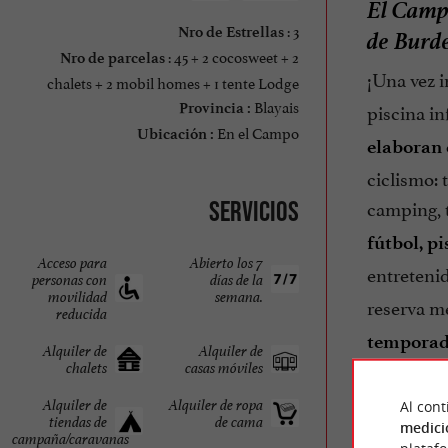
El Camp
: 3
de Burde
Nro de Estrellas
: 45 + 2 cocosweet + 2
Nro de parcelas
¡Una vez 
chalets + 2 mobil homes + 1 tente Lodge
Blayais
piscina in
Provincia :
En el Campo
Ubicación :
elaboran 
ciclismo: 
camping, 
Servicios
fútbol, p
Acceso para
Abierto los 7
entretenid
personas con
días de la
movilidad
semana.
reserva m
reducida
temporad
Alquiler de
Alquiler de
chalets
casas móviles
Alquiler de
Alquiler de ropa
Al cont
tiendas de
de cama
medici
campaña/caravanas