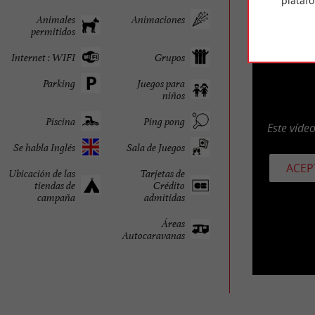
plataf
Animales
Animaciones
permitidos
Internet : WIFI
Grupos
Parking
Juegos para
niños
Piscina
Ping pong
Este víde
Se habla Inglés
Sala de Juegos
ACEP
Ubicación de las
Tarjetas de
tiendas de
Crédito
campaña
admitidas
Áreas
Autocaravanas