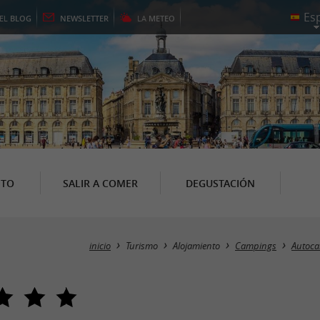
EL
BLOG
NEWSLETTER
LA
METEO
NTO
SALIR A COMER
DEGUSTACIÓN
inicio
Turismo
Alojamiento
Campings
Autoca