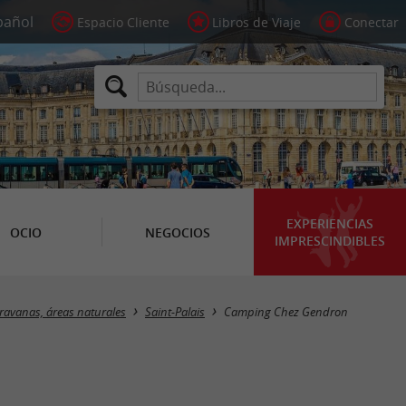
Espacio Cliente
Libros de Viaje
Conectar
EXPERIENCIAS
OCIO
NEGOCIOS
IMPRESCINDIBLES
ravanas, áreas naturales
Saint-Palais
Camping Chez Gendron