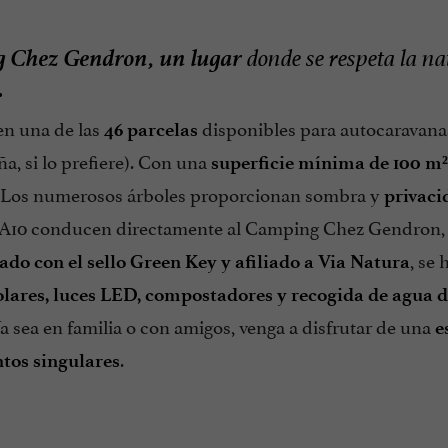
 Chez Gendron, un lugar
donde se respeta la na
.
en una de las
disponibles para autocaravanas
46 parcelas
, si lo prefiere). Con una
superficie mínima de 100 m²
. Los numerosos árboles proporcionan sombra y
privaci
 A10 conducen directamente al Camping Chez Gendron
, se 
do con el sello Green Key y afiliado a Via Natura
olares, luces LED, compostadores y recogida de agua d
a sea en familia o con amigos, venga a disfrutar de una
e
.
tos singulares