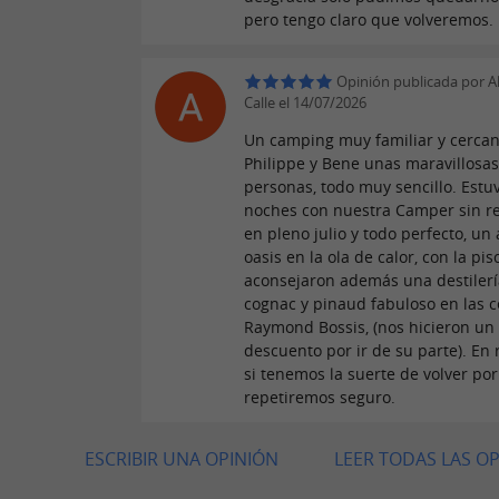
pero tengo claro que volveremos.
Opinión publicada por A
Calle el 14/07/2026
Un camping muy familiar y cercan
Philippe y Bene unas maravillosa
personas, todo muy sencillo. Estu
noches con nuestra Camper sin r
en pleno julio y todo perfecto, un
oasis en la ola de calor, con la pis
aconsejaron además una destilerí
cognac y pinaud fabuloso en las c
Raymond Bossis, (nos hicieron un
descuento por ir de su parte). En
si tenemos la suerte de volver por
repetiremos seguro.
ESCRIBIR UNA OPINIÓN
LEER TODAS LAS O