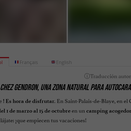
l
Français
English
CHEZ GENDRON, UNA ZONA NATURAL PARA AUTOCARAV
te
En Saint-Palais-de-Blaye, en e
! Es hora de disfrutar.
en un
el 1 de marzo al 15 de octubre
camping acogedor 
lájate: ¡que empiecen tus vacaciones!