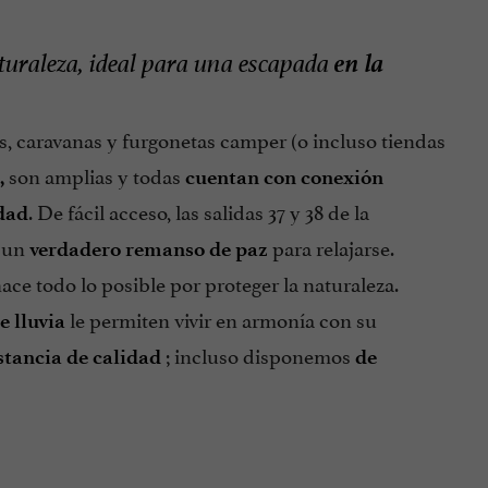
en la
turaleza, ideal para una escapada
, caravanas y furgonetas camper (o incluso tiendas
son amplias y todas
,
cuentan con conexión
. De fácil acceso, las salidas 37 y 38 de la
dad
, un
para relajarse.
verdadero remanso de paz
hace todo lo posible por proteger la naturaleza.
le permiten vivir en armonía con su
e lluvia
; incluso disponemos
stancia de calidad
de