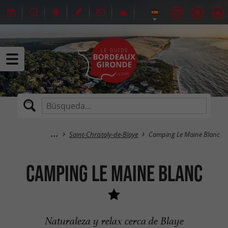
Saint-Christoly-de-Blaye
Camping Le Maine Blanc
Camping Le Maine Blanc
Naturaleza y relax cerca de Blaye