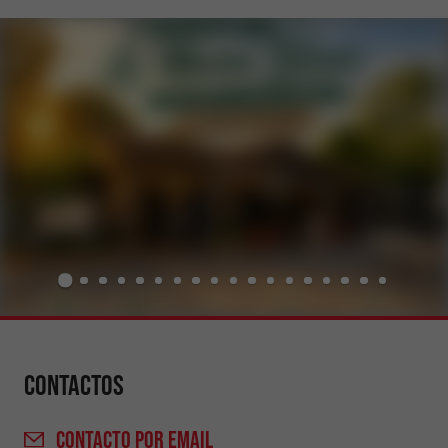
Contactos
CONTACTO
POR EMAIL