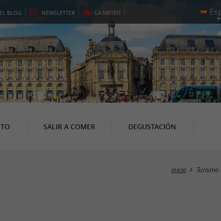
EL
BLOG
NEWSLETTER
LA
METEO
NTO
SALIR A COMER
DEGUSTACIÓN
inicio
Turismo