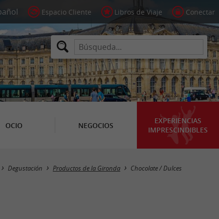
Espacio Cliente
Libros de Viaje
Conectar
EXPERIENCIAS
OCIO
NEGOCIOS
IMPRESCINDIBLES
Masquer la carte
Degustación
Productos de la Gironda
Chocolate / Dulces