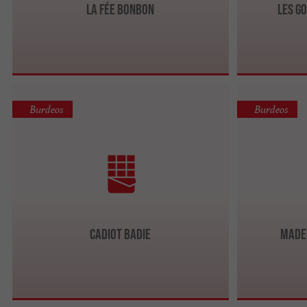
La Fée Bonbon
Les G
Burdeos
Burdeos
CADIOT BADIE
Made