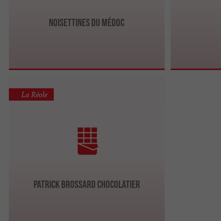
Noisettines du Médoc
La Réole
Patrick BROSSARD Chocolatier