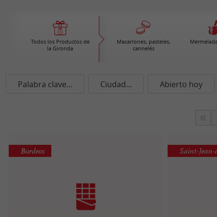
Todos los Productos de
Macarrones, pasteles,
Mermelada
la Gironda
cannelés
Palabra clave...
Ciudad...
Abierto hoy
Burdeos
Saint-Jean-