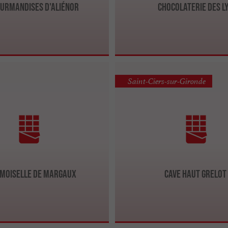
ourmandises d'Aliénor
Chocolaterie des L
Saint-Ciers-sur-Gironde
moiselle de Margaux
Cave Haut Grelot