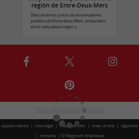
región de Entre-Deux-Mers
Descubramos juntos los encantadores
pueblos de Entre-deux-Mers, enclavados
entre naturaleza virgen y ...
espacio cliente
nota legal
mapa del sitio
crear un link
síguenos
contacto
©
Negocom Atlantique