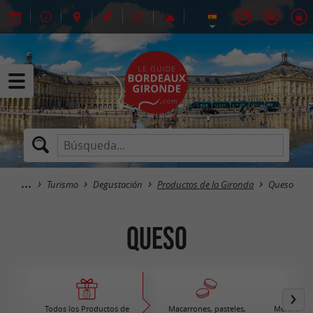
Turismo
Degustación
Productos de la Gironda
Queso
Queso
Todos los Productos de
Macarrones, pasteles,
Mermelada