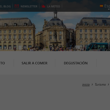
EL
BLOG
NEWSLETTER
LA
METEO
NTO
SALIR A COMER
DEGUSTACIÓN
inicio
Turismo