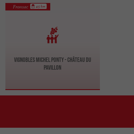
Fronsac
4.5 km
Vignobles Michel Ponty - Château Du
Pavillon