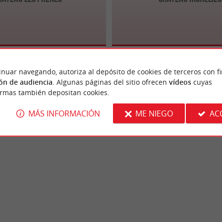
inuar navegando, autoriza al depósito de cookies de terceros con f
ón de audiencia
. Algunas páginas del sitio ofrecen
vídeos
cuyas
ormas también depositan cookies.
MÁS INFORMACIÓN
ME NIEGO
AC