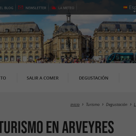
EL
BLOG
NEWSLETTER
LA
METEO
NTO
SALIR A COMER
DEGUSTACIÓN
inicio
Turismo
Degustación
L
oturismo en Arveyres