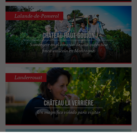
Lalande-de-Pomerol
Château Haut-Goujon
Sumérgete en el corazón de una auténtica
finca vinícola en Montagne.
Landerrouat
Château La Verrière
Un magnífico viñedo para visitar