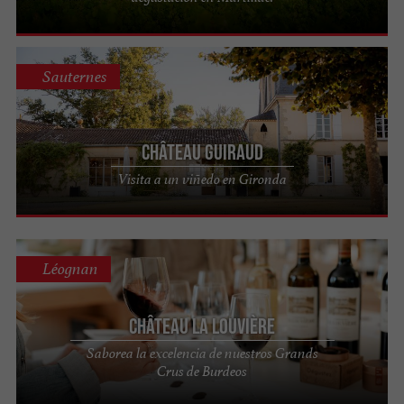
Sauternes
Château Guiraud
Visita a un viñedo en Gironda
Léognan
Château La Louvière
Saborea la excelencia de nuestros Grands
Crus de Burdeos