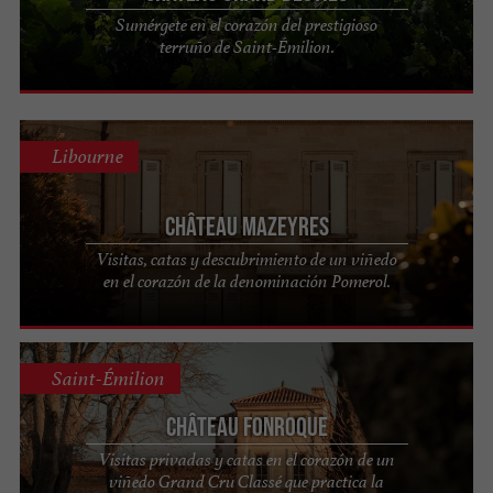
Sumérgete en el corazón del prestigioso
terruño de Saint-Émilion.
Libourne
Château Mazeyres
Visitas, catas y descubrimiento de un viñedo
en el corazón de la denominación Pomerol.
Saint-Émilion
Château Fonroque
Visitas privadas y catas en el corazón de un
viñedo Grand Cru Classé que practica la