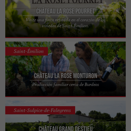
Château La Rose Pourret
Visite una finca refinada en el corazón de los
viñedos de Saint-Émilion.
Saint-Émilion
Château La Rose Monturon
Producción familiar cerca de Burdeos
Saint-Sulpice-de-Faleyrens
Château Grand Destieu