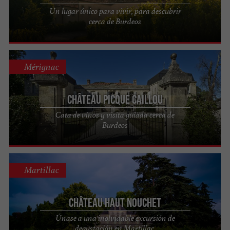
Un lugar único para vivir, para descubrir
cerca de Burdeos
Mérignac
Château Picque Caillou
Cata de vinos y visita guiada cerca de
Burdeos
Martillac
Château Haut Nouchet
Únase a una inolvidable excursión de
degustación en Martillac.