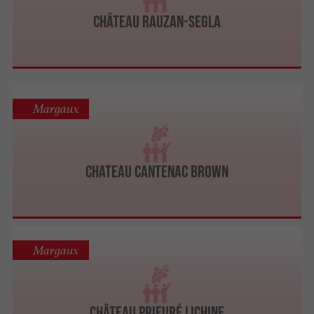
Château Rauzan-Segla
Margaux
Chateau Cantenac Brown
Margaux
Château Prieuré Lichine