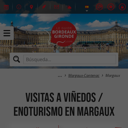
Margaux-Cantenac
Margaux
Visitas a viñedos /
Enoturismo en Margaux