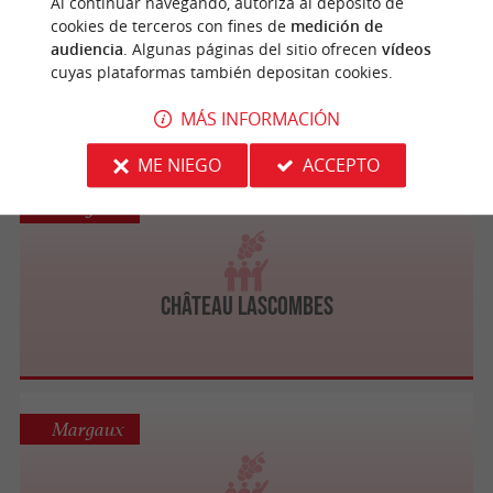
Al continuar navegando, autoriza al depósito de
cookies de terceros con fines de
medición de
audiencia
. Algunas páginas del sitio ofrecen
vídeos
cuyas plataformas también depositan cookies.
Château Palmer
MÁS INFORMACIÓN
ME NIEGO
ACCEPTO
Margaux
Château Lascombes
Margaux