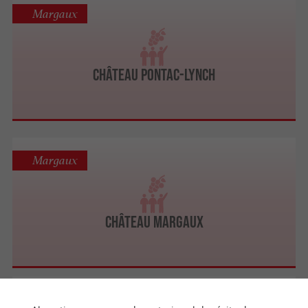
Margaux
Château Pontac-Lynch
Margaux
Château Margaux
Margaux