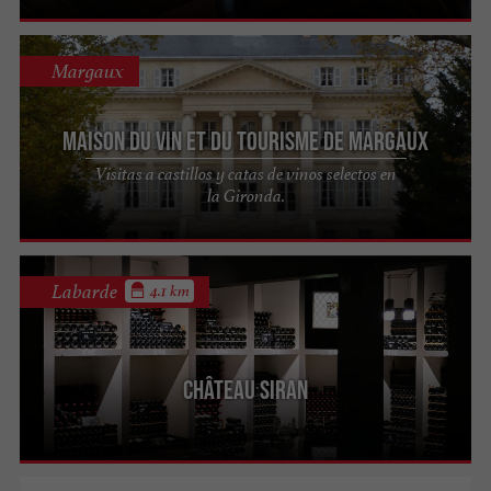
Margaux
Maison du Vin et du Tourisme de MARGAUX
Visitas a castillos y catas de vinos selectos en
la Gironda.
Labarde
4.1 km
Château Siran