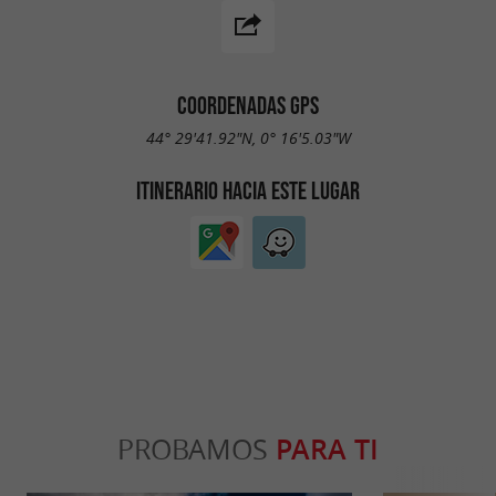
COORDENADAS GPS
44° 29'41.92"N, 0° 16'5.03"W
ITINERARIO HACIA ESTE LUGAR
PROBAMOS
PARA TI