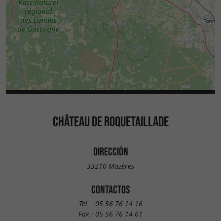
CHÂTEAU DE ROQUETAILLADE
DIRECCIÓN
33210 Mazères
CONTACTOS
Tel. :
05 56 76 14 16
Fax :
05 56 76 14 61