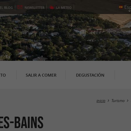
EL
BLOG
NEWSLETTER
LA
METEO
NTO
SALIR A COMER
DEGUSTACIÓN
inicio
Turismo
es-Bains