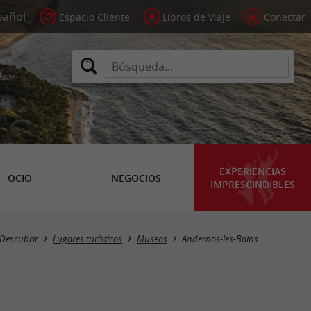
Espacio Cliente
Libros de Viaje
Conectar
EXPERIENCIAS
OCIO
NEGOCIOS
IMPRESCINDIBLES
Masquer la carte
Descubrir
Lugares turísticos
Museos
Andernos-les-Bains