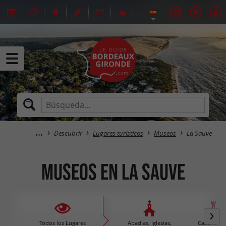
Descubrir
Lugares turísticos
Museos
La Sauve
Museos en La Sauve
Todos los Lugares
Abadias, Iglesias,
Castillos /