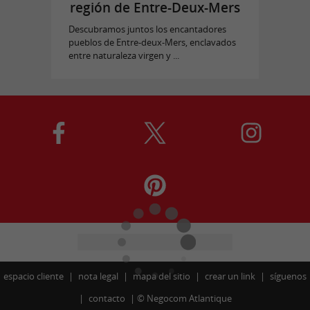
región de Entre-Deux-Mers
Descubramos juntos los encantadores
pueblos de Entre-deux-Mers, enclavados
entre naturaleza virgen y ...
espacio cliente
nota legal
mapa del sitio
crear un link
síguenos
contacto
©
Negocom Atlantique