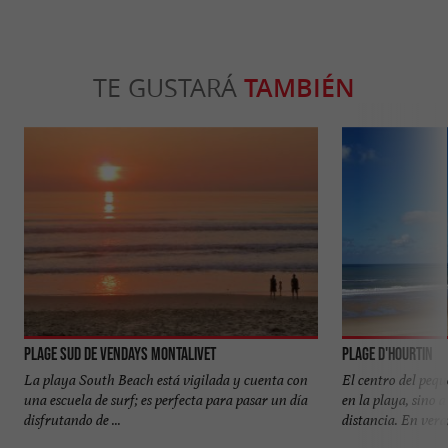
TE GUSTARÁ
TAMBIÉN
Plage Sud de Vendays Montalivet
Plage d'Hourtin
La playa South Beach está vigilada y cuenta con
El centro del peq
una escuela de surf; es perfecta para pasar un día
en la playa, sino 
disfrutando de ...
distancia. En veran