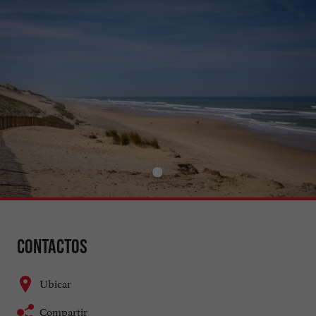
Contactos
Ubicar
Compartir