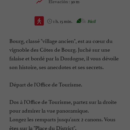
30 m
Elevación :
1 h. 15 min.
Fácil
Bourg, classé "village ancien", est au cœur du
vignoble des Côtes de Bourg. Juché sur une
falaise et bordé par la Dordogne, il vous dévoile
son histoire, ses anecdotes et ses secrets.
Départ de l'Office de Tourisme.
Dos à l'Office de Tourisme, partez sur la droite
pour admirer la vue panoramique.
Longez les remparts jusqu'aux 2 canons. Vous
êtes sur la "Place du District".