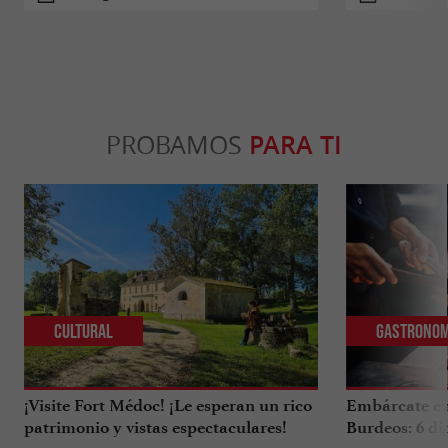
PROBAMOS
PARA TI
Cultural
Gastronom
¡Visite Fort Médoc! ¡Le esperan un rico
Embárcate en 
patrimonio y vistas espectaculares!
Burdeos: 6 di