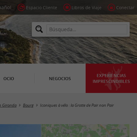
Espacio Cliente
Libros de Viaje
Conectar
EXPERIENCIAS
OCIO
NEGOCIOS
IMPRESCINDIBLES
n Gironda
Bourg
Iconiques à vélo : la Grotte de Pair non Pair