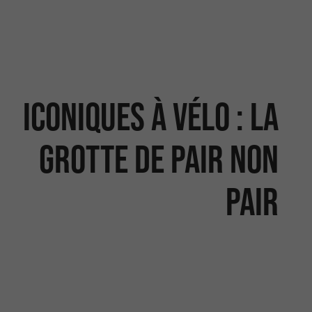
Iconiques à vélo : la
Grotte de Pair non
Pair