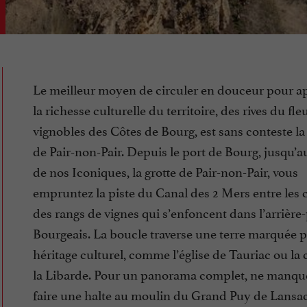
Le meilleur moyen de circuler en douceur pour a
la richesse culturelle du territoire, des rives du fl
vignobles des Côtes de Bourg, est sans conteste la
de Pair-non-Pair. Depuis le port de Bourg, jusqu’
de nos Iconiques, la grotte de Pair-non-Pair, vous
empruntez la piste du Canal des 2 Mers entre les c
des rangs de vignes qui s’enfoncent dans l’arrière
Bourgeais. La boucle traverse une terre marquée 
héritage culturel, comme l’église de Tauriac ou la 
la Libarde. Pour un panorama complet, ne manqu
faire une halte au moulin du Grand Puy de Lansac