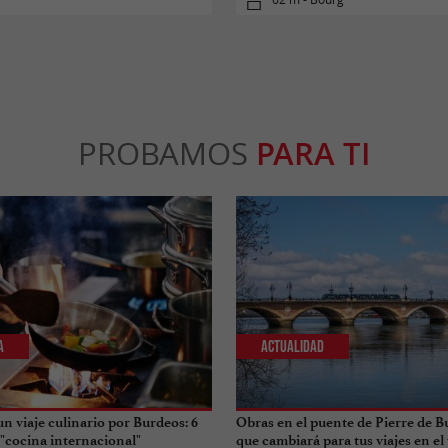
PROBAMOS
PARA TI
a
Actualidad
n viaje culinario por Burdeos: 6
Obras en el puente de Pierre de B
 "cocina internacional"
que cambiará para tus viajes en el