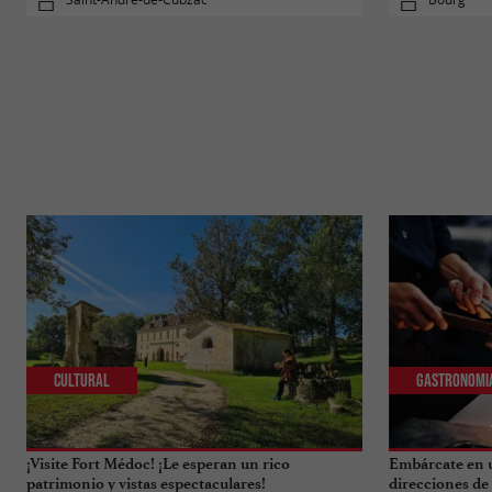
Cultural
Gastronomi
¡Visite Fort Médoc! ¡Le esperan un rico
Embárcate en u
patrimonio y vistas espectaculares!
direcciones de