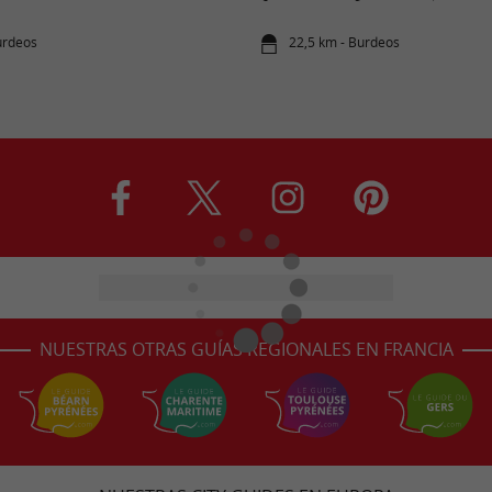
urdeos
22,5 km - Burdeos
NUESTRAS OTRAS GUÍAS REGIONALES EN FRANCIA