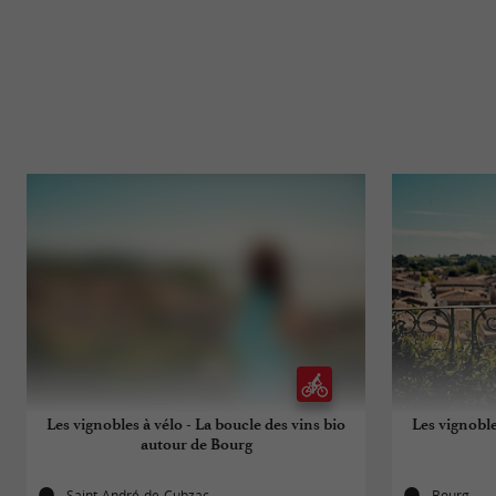
Les vignobles à vélo - La boucle des vins bio
Les vignoble
autour de Bourg
Saint-André-de-Cubzac
Bourg