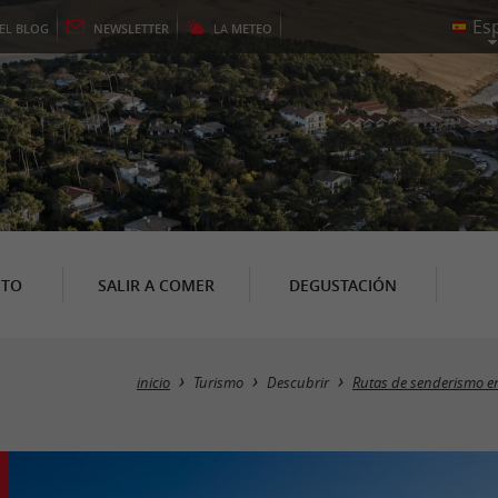
EL
BLOG
NEWSLETTER
LA
METEO
NTO
SALIR A COMER
DEGUSTACIÓN
inicio
Turismo
Descubrir
Rutas de senderismo e