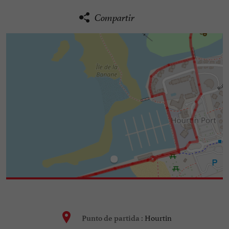
Compartir
Hourtin
Punto de partida :