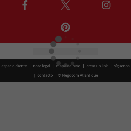
espacio cliente
nota legal
mapa del sitio
crear un link
síguenos
contacto
©
Negocom Atlantique