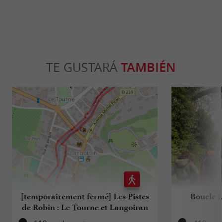
TE GUSTARÁ
TAMBIÉN
[temporairement fermé] Les Pistes
Boucle 
de Robin : Le Tourne et Langoiran