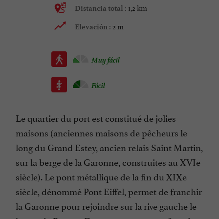
1,2 km
Distancia total :
2 m
Elevación :
Muy fácil
Fácil
Le quartier du port est constitué de jolies
maisons (anciennes maisons de pêcheurs le
long du Grand Estey, ancien relais Saint Martin,
sur la berge de la Garonne, construites au XVIe
siècle). Le pont métallique de la fin du XIXe
siècle, dénommé Pont Eiffel, permet de franchir
la Garonne pour rejoindre sur la rive gauche le