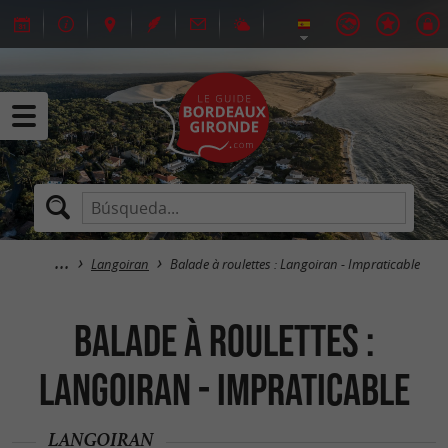
Langoiran
Balade à roulettes : Langoiran - Impraticable
Balade à roulettes :
Langoiran - Impraticable
LANGOIRAN