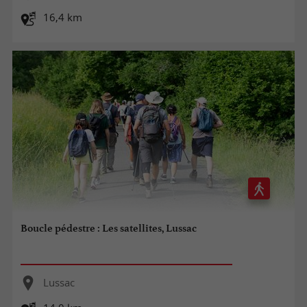
16,4 km
Boucle pédestre : Les satellites, Lussac
Lussac