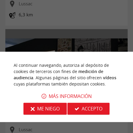
Lussac
6,3 km
Al continuar navegando, autoriza al depósito de
cookies de terceros con fines de
medición de
audiencia
. Algunas páginas del sitio ofrecen
vídeos
cuyas plataformas también depositan cookies.
MÁS INFORMACIÓN
Boucle vélo: Histoire et patrimoine autour de Montagne
ME NIEGO
ACCEPTO
Lussac