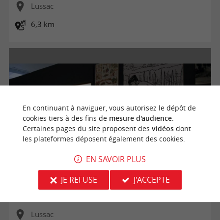
Lussac
6,3 km
En continuant à naviguer, vous autorisez le dépôt de
cookies tiers à des fins de
mesure d'audience
.
Certaines pages du site proposent des
vidéos
dont
les plateformes déposent également des cookies.
EN SAVOIR PLUS
Boucle vélo: Histoire et patrimoine autour de Montagne
JE REFUSE
J'ACCEPTE
Lussac