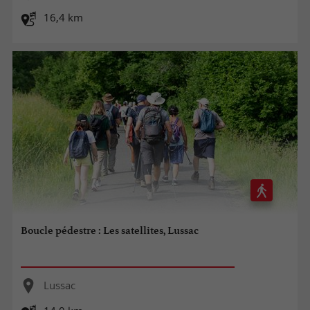
16,4 km
Boucle pédestre : Les satellites, Lussac
Lussac