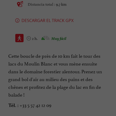
9,7 km
Distancia total :
DESCARGAR EL TRACK GPX
2 h.
Muy fácil
Cette boucle de près de 10 km fait le tour des
lacs du Moulin Blanc et vous mène ensuite
dans le domaine forestier alentour. Prenez un
grand bol d'air au milieu des pains et des
chênes et profitez de la plage du lac en fin de
balade !
+33 5 57 42 12 09
Tél. :