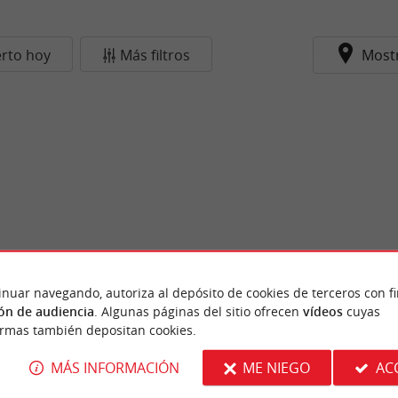
erto hoy
Más filtros
Most
inuar navegando, autoriza al depósito de cookies de terceros con f
ón de audiencia
. Algunas páginas del sitio ofrecen
vídeos
cuyas
ormas también depositan cookies.
MÁS INFORMACIÓN
ME NIEGO
AC