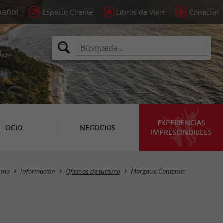
Espacio Cliente
Libros de Viaje
Conectar
EXPERIENCIAS
OCIO
NEGOCIOS
IMPRESCINDIBLES
Masquer la carte
ismo
Información
Oficinas de turismo
Margaux-Cantenac