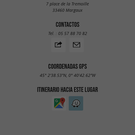
7 place de la Tremoille
33460 Margaux
CONTACTOS
Tel. :
05 57 88 70 82
COORDENADAS GPS
45° 2'38.53"N, 0° 40'42.62"W
ITINERARIO HACIA ESTE LUGAR