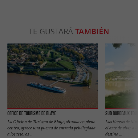
TE GUSTARÁ
TAMBIÉN
Office de tourisme de Blaye
Sud Bordeaux Tou
La Oficina de Turismo de Blaye, situada en pleno
Las tierras de Mo
centro, ofrece una puerta de entrada privilegiada
el arte de vivir a
a los tesoros ...
destino ...