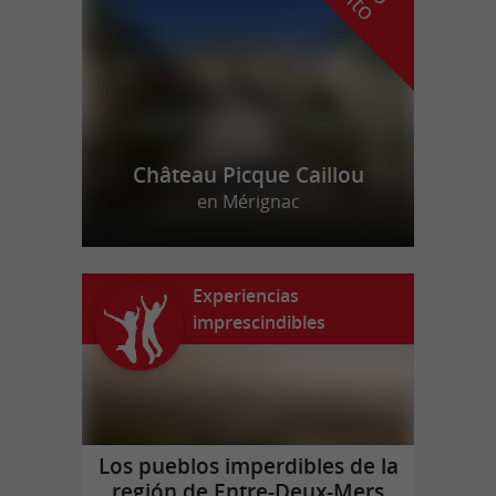
Château Picque Caillou
en Mérignac
Experiencias
imprescindibles
Los pueblos imperdibles de la
región de Entre-Deux-Mers