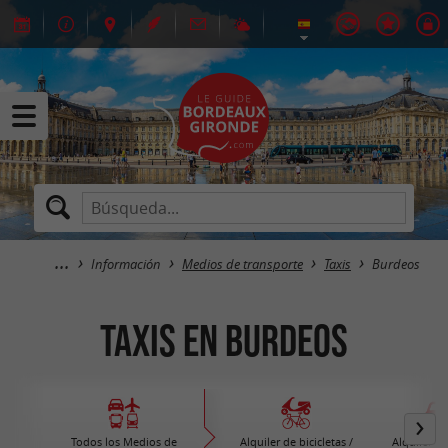
Información
Medios de transporte
Taxis
Burdeos
Taxis en Burdeos
Todos los Medios de
Alquiler de bicicletas /
Alquiler d