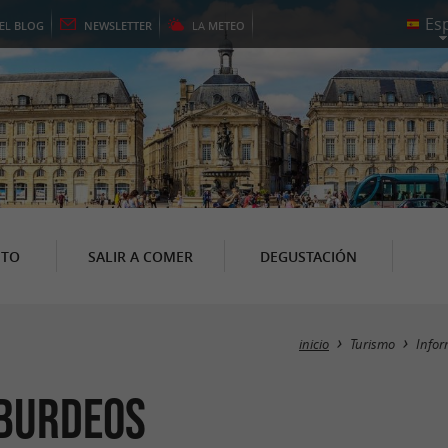
EL
BLOG
NEWSLETTER
LA
METEO
NTO
SALIR A COMER
DEGUSTACIÓN
inicio
Turismo
Infor
 Burdeos