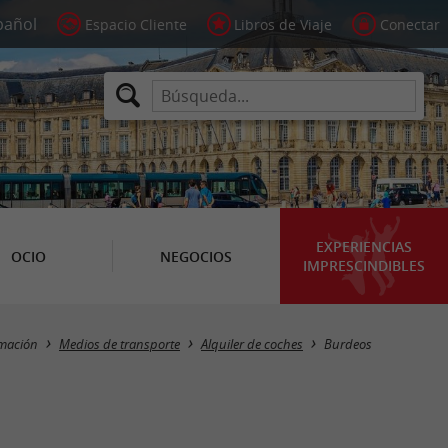
Espacio Cliente
Libros de Viaje
Conectar
EXPERIENCIAS
OCIO
NEGOCIOS
IMPRESCINDIBLES
Masquer la carte
mación
Medios de transporte
Alquiler de coches
Burdeos