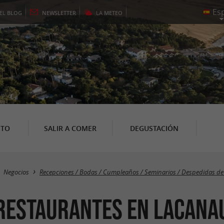
EL
BLOG
NEWSLETTER
LA
METEO
NTO
SALIR A COMER
DEGUSTACIÓN
Negocios
Recepciones / Bodas / Cumpleaños / Seminarios / Despedidas de s
 Restaurantes en Lacana