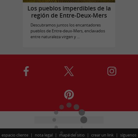
Los pueblos imperdibles de la
región de Entre-Deux-Mers
Descubramos juntos los encantadores
pueblos de Entre-deux-Mers, enclavados
entre naturaleza virgen y ...
espacio cliente
nota legal
mapa del sitio
crear un link
síguenos