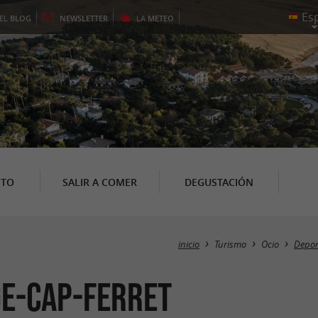
EL
BLOG
NEWSLETTER
LA
METEO
NTO
SALIR A COMER
DEGUSTACIÓN
inicio
Turismo
Ocio
Depor
ge-Cap-Ferret