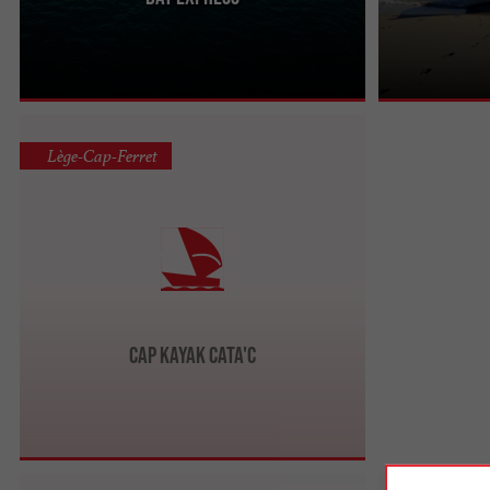
Lège-Cap-Ferret
Cap Kayak Cata'c