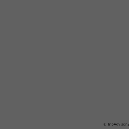
© TripAdvisor 