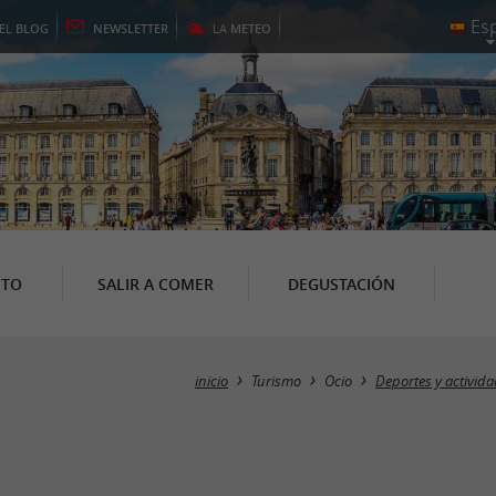
EL
BLOG
NEWSLETTER
LA
METEO
NTO
SALIR A COMER
DEGUSTACIÓN
inicio
Turismo
Ocio
Deportes y activid