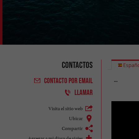
Contactos
Españo
...
CONTACTO
POR EMAIL
LLAMAR
Visita el sitio web
Ubicar
Compartir
Agregar a mi diaro de viajes