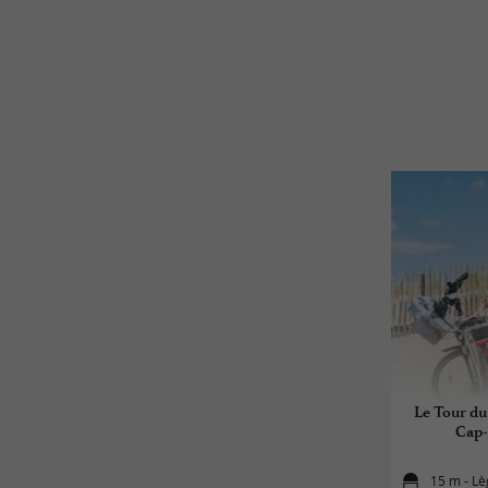
Le Tour du
Cap-
15 m - Lè