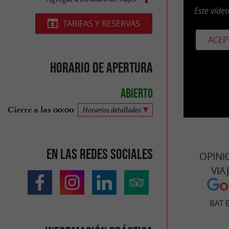
Este víde
TARIFAS Y RESERVAS
ACEP
Horario de apertura
Abierto
Cierre a las 00:00
Horarios detallados
En las redes sociales
OPINI
VIA
BAT 