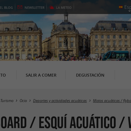
EL
BLOG
NEWSLETTER
LA
METEO
NTO
SALIR A COMER
DEGUSTACIÓN
Turismo
Ocio
Deportes y actividades acuáticas
Motos acuáticas / flyb
board / esquí acuático /