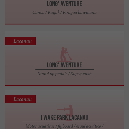
Long' Aventure
Canoa / Kayak / Piragua hawaiana
Lacanau
Long' Aventure
Stand up paddle / Supsquatsh
Lacanau
I Wake Park Lacanau
Motos acuáticas / flyboard / esquí acuático /