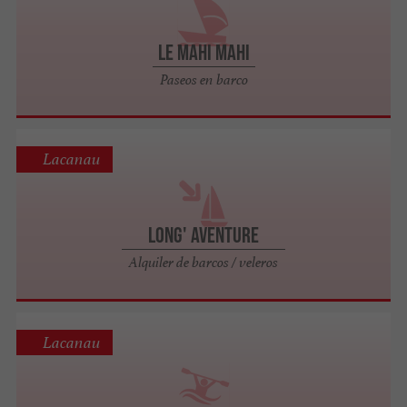
Le Mahi Mahi
Paseos en barco
Lacanau
Long' Aventure
Alquiler de barcos / veleros
Lacanau