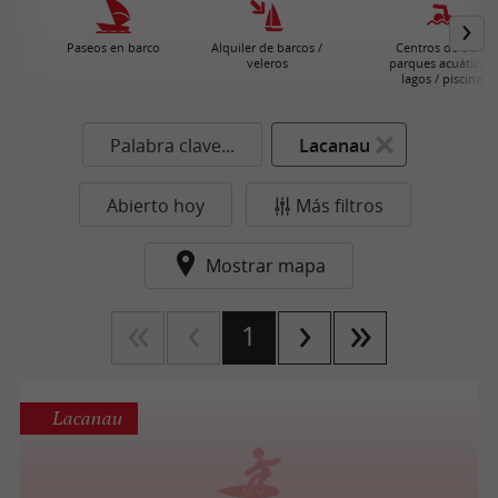
Paseos en barco
Alquiler de barcos /
Centros de ocio /
veleros
parques acuáticos 
lagos / piscinas
Palabra clave...
Lacanau
Abierto hoy
Más filtros
Mostrar mapa
1
Lacanau