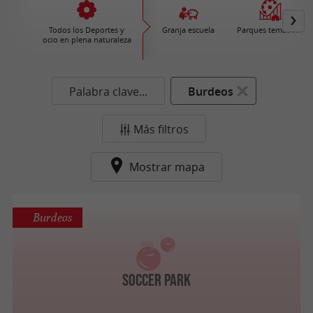
Todos los Deportes y
Granja escuela
Parques temáticos
ocio en plena naturaleza
Palabra clave...
Burdeos
Más filtros
Mostrar mapa
Burdeos
Soccer Park