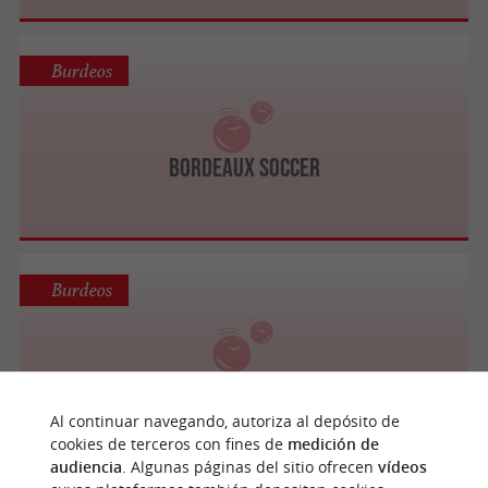
Burdeos
Bordeaux Soccer
Burdeos
Bubble Bump Bordeaux
Al continuar navegando, autoriza al depósito de
cookies de terceros con fines de
medición de
audiencia
. Algunas páginas del sitio ofrecen
vídeos