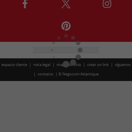
espacio cliente
nota legal
mapa del sitio
crear un link
síguenos
contacto
©
Negocom Atlantique