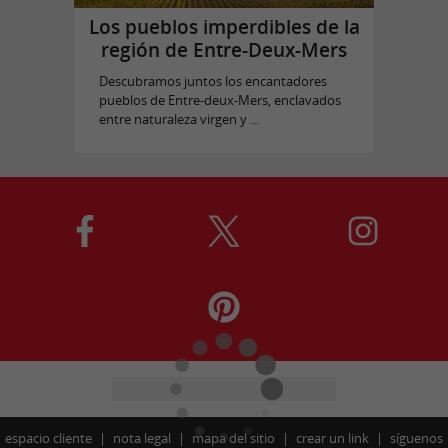
Los pueblos imperdibles de la
región de Entre-Deux-Mers
Descubramos juntos los encantadores
pueblos de Entre-deux-Mers, enclavados
entre naturaleza virgen y ...
espacio cliente
nota legal
mapa del sitio
crear un link
síguenos