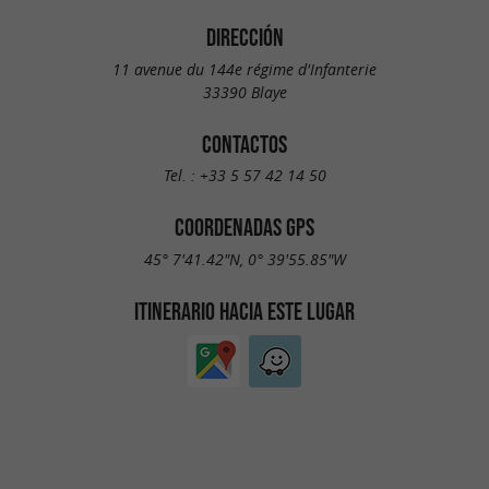
DIRECCIÓN
11 avenue du 144e régime d'Infanterie
33390 Blaye
CONTACTOS
Tel. :
+33 5 57 42 14 50
COORDENADAS GPS
45° 7'41.42"N, 0° 39'55.85"W
ITINERARIO HACIA ESTE LUGAR