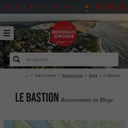
Salir a comer
Restaurantes
Blaye
Le Bastion
Le Bastion
Restaurantes en Blaye