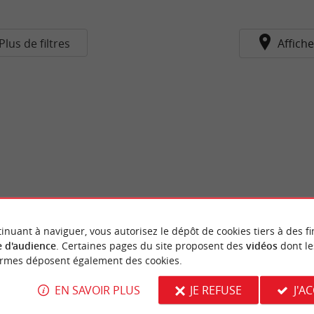
Plus de filtres
Affiche
inuant à naviguer, vous autorisez le dépôt de cookies tiers à des fi
 d'audience
. Certaines pages du site proposent des
vidéos
dont le
ormes déposent également des cookies.
EN SAVOIR PLUS
JE REFUSE
J'A