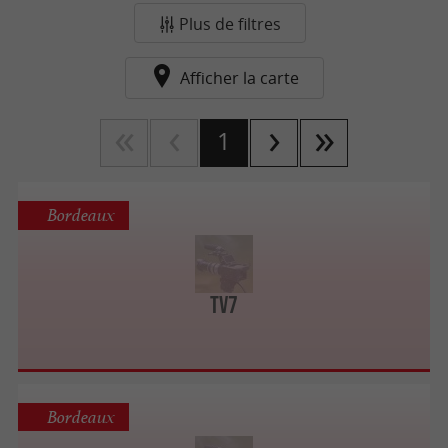
Plus de filtres
Afficher la carte
1
Bordeaux
TV7
Bordeaux