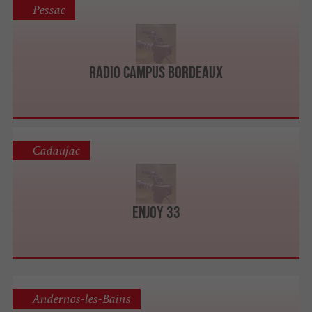
Pessac
Radio Campus Bordeaux
Cadaujac
Enjoy 33
Andernos-les-Bains