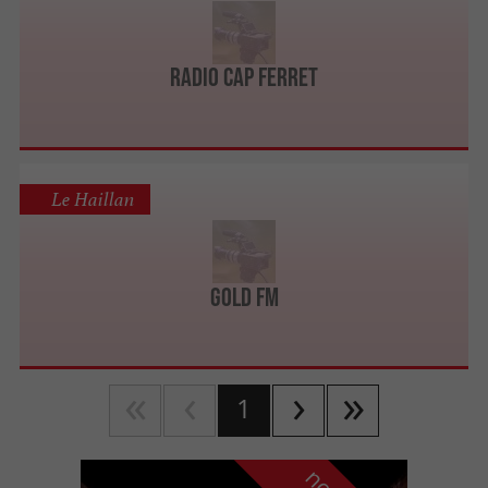
Radio Cap Ferret
Le Haillan
GOLD FM
1