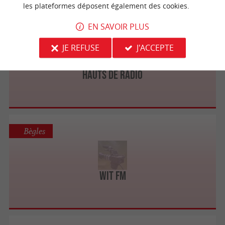
les plateformes déposent également des cookies.
EN SAVOIR PLUS
Cenon
JE REFUSE
J'ACCEPTE
Hauts de Radio
Bègles
Wit FM