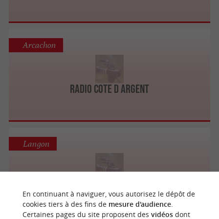
Arcachon
Radio Cote D Argent
Langon
Arl Radio
En continuant à naviguer, vous autorisez le dépôt de
cookies tiers à des fins de
mesure d'audience
.
Certaines pages du site proposent des
vidéos
dont