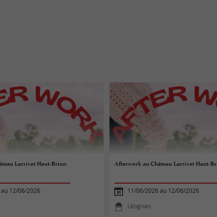
teau Larrivet Haut-Brion
Afterwork au Château Larrivet Haut-Br
 au 12/06/2026
11/06/2026 au 12/06/2026
Léognan