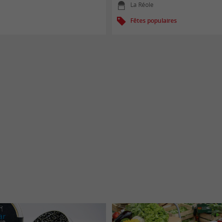
La Réole
Fêtes populaires