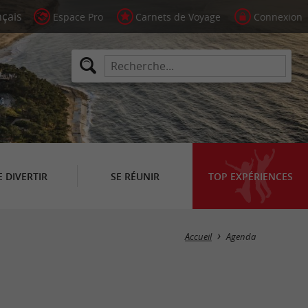
Espace Pro
Carnets de Voyage
Connexion
E DIVERTIR
SE RÉUNIR
TOP EXPÉRIENCES
Masquer la carte
Accueil
Agenda