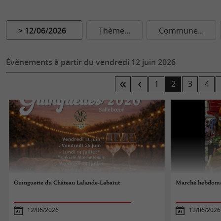
> 12/06/2026
Thème...
Commune...
Évènements à partir du vendredi 12 juin 2026
1
2
3
4
Guinguette du Château Lalande-Labatut
Marché hebdomad
12/06/2026
12/06/2026