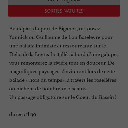
SORTIES NATURES
Au départ du port de Biganos, retrouvez
Yannick ou Guillaume de Lou Bateleyre pour
une balade intimiste et ressourçante sur le
Delta de la Leyre. Installés à bord d’une galupe,
vous remonterez la rivière tout en douceur. De
magnifiques paysages s’inviteront lors de cette
balade « hors du temps», à travers les roselières
où nichent de nombreux oiseaux.
Un passage obligatoire sur le Coeur du Bassin !
durée : 1h30