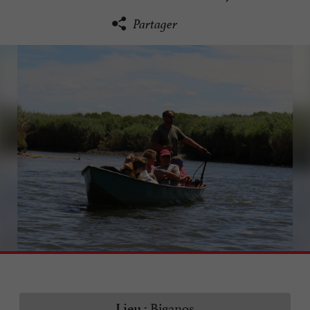
Partager
Biganos
Lieu :