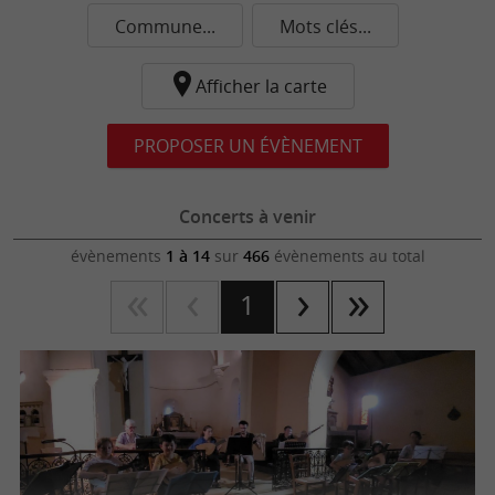
Commune...
Mots clés...
Afficher la carte
PROPOSER UN ÉVÈNEMENT
Concerts à venir
évènements
1 à 14
sur
466
évènements au total
1