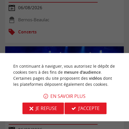
06/08/2026
Bernos-Beaulac
Concerts
En continuant à naviguer, vous autorisez le dépôt de
cookies tiers à des fins de
mesure d'audience
.
Certaines pages du site proposent des
vidéos
dont
les plateformes déposent également des cookies.
EN SAVOIR PLUS
JE REFUSE
J'ACCEPTE
Concerts estivaux