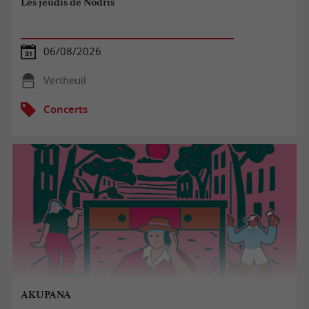
Les jeudis de Nodris
06/08/2026
Vertheuil
Concerts
AKUPANA