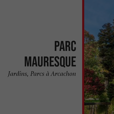
Parc
Mauresque
Jardins, Parcs à Arcachon