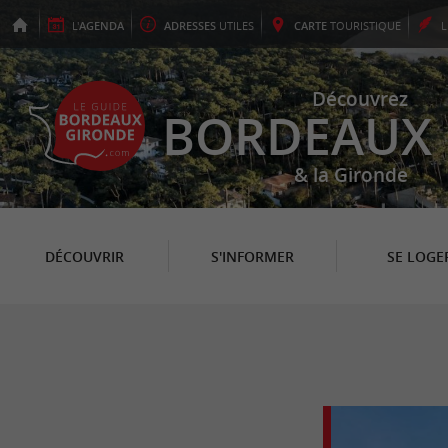
L'
AGENDA
ADRESSES
UTILES
CARTE
TOURISTIQUE
Découvrez
BORDEAUX
& la Gironde
DÉCOUVRIR
S'INFORMER
SE LOGE