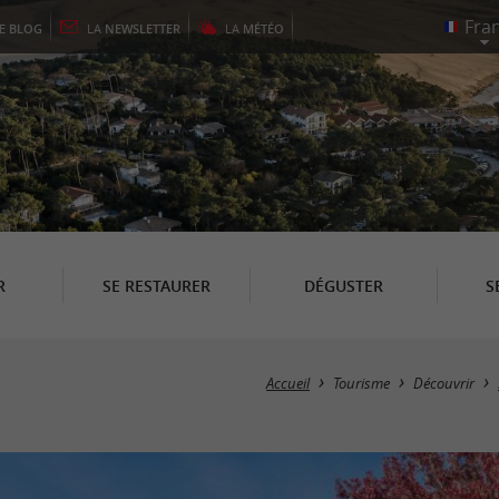
LE
BLOG
LA
NEWSLETTER
LA
MÉTÉO
R
SE RESTAURER
DÉGUSTER
S
Accueil
Tourisme
Découvrir