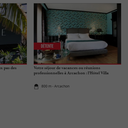
Détente
ux pas des
Votre séjour de vacances ou réunions
professionnelles à Arcachon : l’Hôtel Villa
Lamartine
800 m - Arcachon