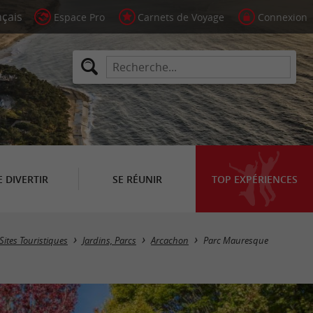
Espace Pro
Carnets de Voyage
Connexion
E DIVERTIR
SE RÉUNIR
TOP EXPÉRIENCES
Sites Touristiques
Jardins, Parcs
Arcachon
Parc Mauresque