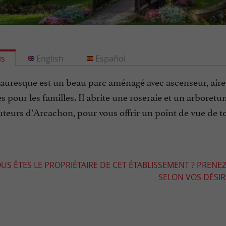
is
English
Español
auresque est un beau parc aménagé avec ascenseur, aire 
s pour les familles. Il abrite une roseraie et un arbor
uteurs d’Arcachon, pour vous offrir un point de vue de tou
US ÊTES LE PROPRIÉTAIRE DE CET ÉTABLISSEMENT ? PRENEZ
SELON VOS DÉSIRS