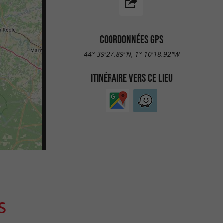
COORDONNÉES GPS
44° 39'27.89"N, 1° 10'18.92"W
ITINÉRAIRE VERS CE LIEU
S