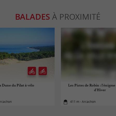
BALADES
À PROXIMITÉ
a Dune du Pilat à vélo
Les Pistes de Robin : l'énigme 
d'Hiver
Arcachon
411 m - Arcachon