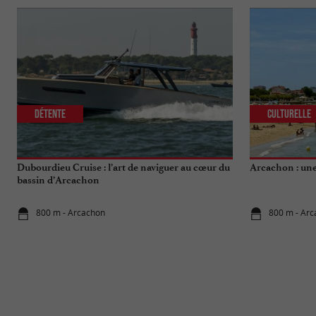
Détente
Culturelle
Dubourdieu Cruise : l’art de naviguer au cœur du
Arcachon : une 
bassin d’Arcachon
800 m - Arcachon
800 m - Ar