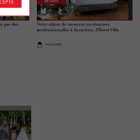
Détente
CCEPTE
ux pas des
Votre séjour de vacances ou réunions
professionnelles à Arcachon : l’Hôtel Villa
Lamartine
Arcachon