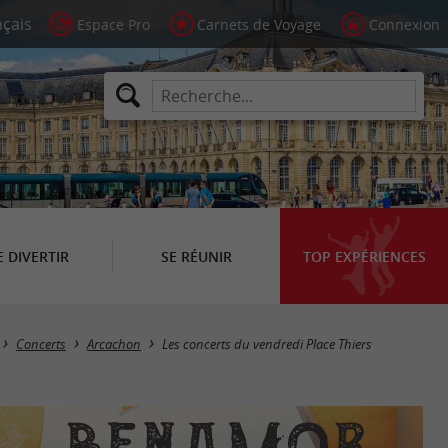
Espace Pro
Carnets de Voyage
Connexion
E DIVERTIR
SE RÉUNIR
TOP EXPÉRIENCES
Concerts
Arcachon
Les concerts du vendredi Place Thiers