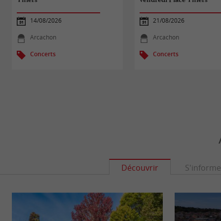
14/08/2026
21/08/2026
Arcachon
Arcachon
Concerts
Concerts
Découvrir
S'informe