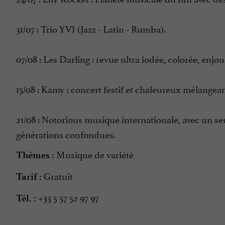
31/07 : Trio YVI (Jazz - Latin - Rumba).
07/08 : Les Darling : revue ultra iodée, colorée, enj
15/08 : Kamy : concert festif et chaleureux mélangean
21/08 : Notorious musique internationale, avec un seul 
générations confondues.
Musique de variété
Thèmes :
Gratuit
Tarif :
+33 5 57 52 97 97
Tél. :