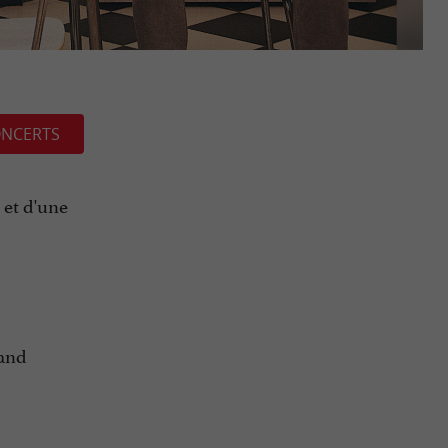
NCERTS
 et d'une
rand