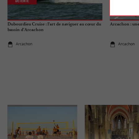
Détente
Culturelle
Dubourdieu Cruise : l’art de naviguer au cœur du
Arcachon : une 
bassin d’Arcachon
Arcachon
Arcachon