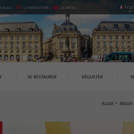
LE
BLOG
LA
NEWSLETTER
LA
MÉTÉO
R
SE RESTAURER
DÉGUSTER
S
Accueil
Agenda