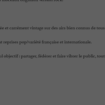
ouée et carrément vintage sur des airs bien connus de tous
t reprises pop/variété française et internationale.
objectif : partager, fédérer et faire vibrer le public, tou