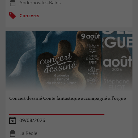
Andernos-les-Bains
Concerts
Concert dessiné Conte fantastique accompagné à l'orgue
09/08/2026
La Réole