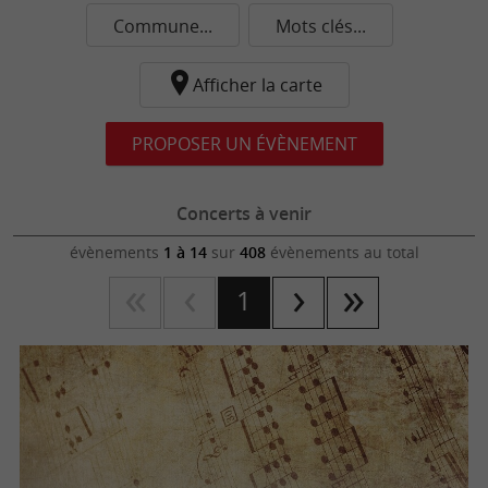
Commune...
Mots clés...
Afficher la carte
PROPOSER UN ÉVÈNEMENT
Concerts à venir
évènements
1 à 14
sur
408
évènements au total
1