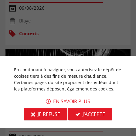
09/08/2026
Blaye
Concerts
En continuant à naviguer, vous autorisez le dépôt de
cookies tiers à des fins de
mesure d'audience
.
Certaines pages du site proposent des
vidéos
dont
les plateformes déposent également des cookies.
EN SAVOIR PLUS
JE REFUSE
J'ACCEPTE
Massugas Musique du Monde