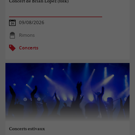
Concert de Brian Lopez (folk)
09/08/2026
Rimons
Concerts
Concerts estivaux