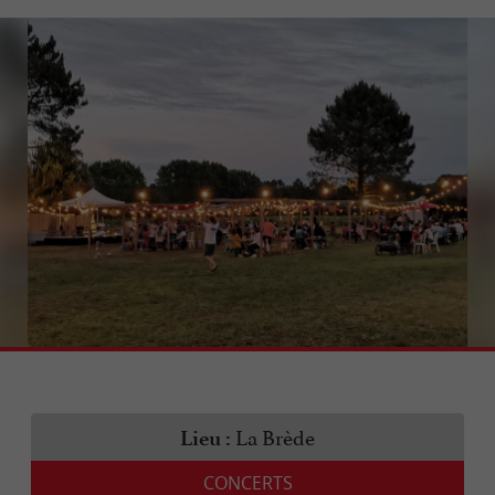
La Brède
Lieu :
CONCERTS