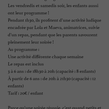
Les vendredis et samedis soir, les enfants aussi
ont leur programme !
Pendant 1h30, ils profitent d’une activité ludique
encadrée par Lola et Maeva, animatrices, suivie
d’un repas, pendant que les parents savourent
pleinement leur soirée !
Au programme :
Une activité différente chaque semaine
Le repas est inclus
3 à 6 ans : de 18h30 à 20h (capacité : 8 enfants)
À partir de 6 ans : de 20h à 21h30 (capacité : 12
enfants)
Tarif : 20€ / enfant
Parce qu’une soirée réussie, c’est quand petits et