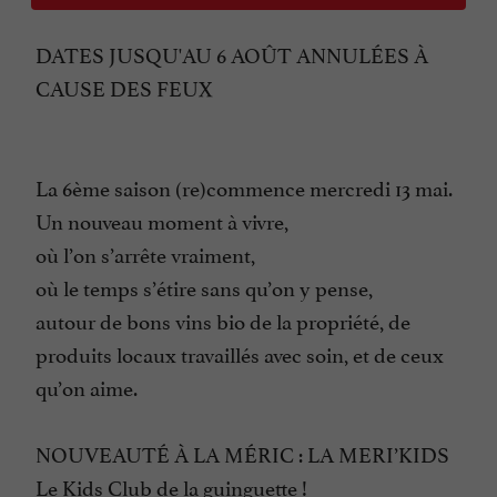
DATES JUSQU'AU 6 AOÛT ANNULÉES À
CAUSE DES FEUX
La 6ème saison (re)commence mercredi 13 mai.
Un nouveau moment à vivre,
où l’on s’arrête vraiment,
où le temps s’étire sans qu’on y pense,
autour de bons vins bio de la propriété, de
produits locaux travaillés avec soin, et de ceux
qu’on aime.
NOUVEAUTÉ À LA MÉRIC : LA MERI’KIDS
Le Kids Club de la guinguette !