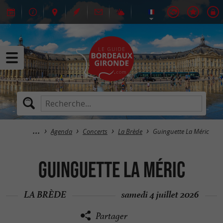
Agenda
Concerts
La Brède
Guinguette La Méric
Guinguette La Méric
LA BRÈDE
samedi 4 juillet 2026
Partager